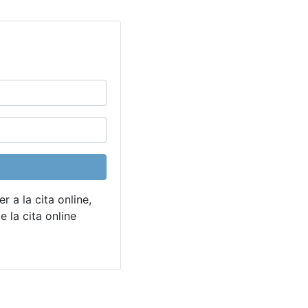
r a la cita online,
 la cita online