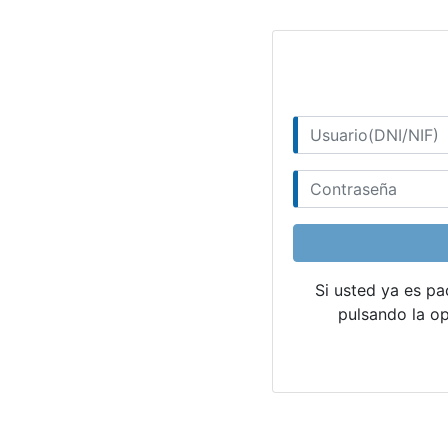
Si usted ya es pac
pulsando la op